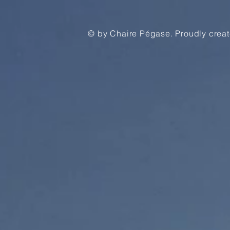
© by Chaire Pégase. Proudly crea